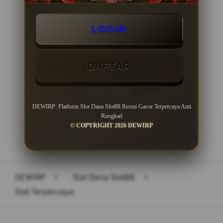
Minimal Deposit Rp. 10.000
LOGIN
Minimal Withdraw Rp 50.000
DAFTAR
LOGIN
DAFTAR
DEWIRP: Platform Slot Dana Slot88 Resmi Gacor Terpercaya Anti
Rungkad
© COPYRIGHT 2026 DEWIRP
Layer Popup Close
DEWIRP
>
Slot Dana Slot88
>
Slot Terpercaya